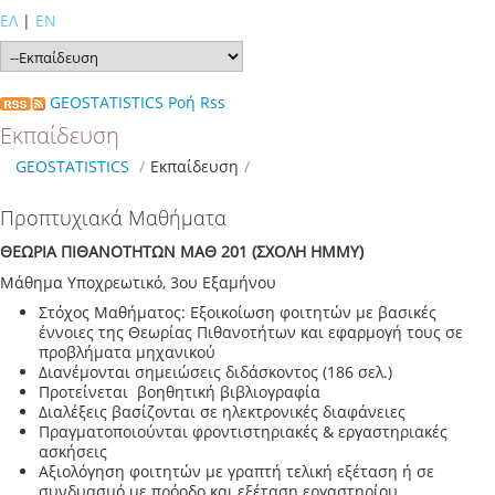
ΕΛ
|
EN
GEOSTATISTICS Ροή Rss
Εκπαίδευση
GEOSTATISTICS
/
Εκπαίδευση
/
Προπτυχιακά Μαθήματα
ΘΕΩΡΙΑ ΠΙΘΑΝΟΤΗΤΩΝ ΜΑΘ 201 (ΣΧΟΛΗ ΗΜΜΥ)
Μάθημα Υποχρεωτικό, 3ου Εξαμήνου
Στόχος Μαθήματος: Εξοικοίωση φοιτητών με βασικές
έννοιες της Θεωρίας Πιθανοτήτων και εφαρμογή τους σε
προβλήματα μηχανικού
Διανέμονται σημειώσεις διδάσκοντος (186 σελ.)
Προτείνεται βοηθητική βιβλιογραφία
Διαλέξεις βασίζονται σε ηλεκτρονικές διαφάνειες
Πραγματοποιούνται φροντιστηριακές & εργαστηριακές
ασκήσεις
Αξιολόγηση φοιτητών με γραπτή τελική εξέταση ή σε
συνδυασμό με πρόοδο και εξέταση εργαστηρίου