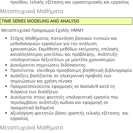
προόδου, τελικής εξέτασης και εργαστηριακής και εργασίας
Μεταπτυχιακά Μαθήματα
TIME SERIES MODELING AND ANALYSIS
Μεταπτυχιακό Πρόγραμμα Σχολής ΗΜΜΥ
Στόχος Μαθήματος: Κατανόηση βασικών εννοιών και
μεθοδολογικών εργαλείων για την ανάλυση
χρονοσειρών, Εκμάθηση μεθόδων εκτίμησης, επιλογής
καταλληλότερου μοντέλου, και πρόβλεψης, Ανάπτυξη
υπολογιστικών δεξιοτήτων με μοντέλα χρονοσειρών.
Διανέμονται σημειώσεις διδάσκοντος
Προτείνεται ελεύθερα προσβάσιμη βοηθητική βιβλιογραφία
Διαλέξεις βασίζονται σε ηλεκτρονική προβολή των
σημειώσεων και χρήση πίνακα
Πραγματοποιούνται εφαρμογές σε Matlab/R κατά τη
διάρκεια των διαλέξεων
Διανέμεται στους φοιτητές υπολογιστική εργασία που
περιλαμβάνει ανάπτυξη κώδικα και εφαρμογή σε
πραγματικά δεδομένα
Αξιολόγηση φοιτητών βάσει γραπτής τελικής εξέτασης και
εργασίας
Μεταπτυχιακά Μαθήματα