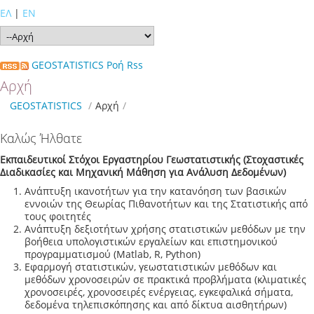
ΕΛ
|
EN
GEOSTATISTICS Ροή Rss
Αρχή
GEOSTATISTICS
/
Αρχή
/
Καλώς Ήλθατε
Εκπαιδευτικοί Στόχοι Εργαστηρίου Γεωστατιστικής (Στοχαστικές
Διαδικασίες και Μηχανική Μάθηση για Ανάλυση Δεδομένων)
Ανάπτυξη ικανοτήτων για την κατανόηση των βασικών
εννοιών της Θεωρίας Πιθανοτήτων και της Στατιστικής από
τους φοιτητές
Ανάπτυξη δεξιοτήτων χρήσης στατιστικών μεθόδων με την
βοήθεια υπολογιστικών εργαλείων και επιστημονικού
προγραμματισμού (Matlab, R, Python)
Εφαρμογή στατιστικών, γεωστατιστικών μεθόδων και
μεθόδων χρονοσειρών σε πρακτικά προβλήματα (κλιματικές
χρονοσειρές, χρονοσειρές ενέργειας, εγκεφαλικά σήματα,
δεδομένα τηλεπισκόπησης και από δίκτυα αισθητήρων)