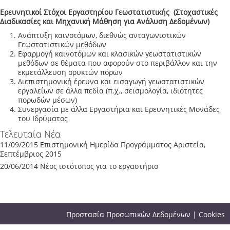
Ερευνητικοί Στόχοι Εργαστηρίου Γεωστατιστικής (Στοχαστικές
Διαδικασίες και Μηχανική Μάθηση για Ανάλυση Δεδομένων)
Ανάπτυξη καινοτόμων, διεθνώς ανταγωνιστικών
Γεωστατιστικών μεθόδων
Εφαρμογή καινοτόμων και κλασικών γεωστατιστικών
μεθόδων σε θέματα που αφορούν στο περιβάλλον και την
εκμετάλλευση ορυκτών πόρων
Διεπιστημονική έρευνα και εισαγωγή γεωστατιστικών
εργαλείων σε άλλα πεδία (π.χ., σεισμολογία, ιδιότητες
πορωδών μέσων)
Συνεργασία με άλλα Εργαστήρια και Ερευνητικές Μονάδες
του Ιδρύματος
Τελευταία Νέα
11/09/2015
Επιστημονική Ημερίδα Προγράμματος Αριστεία,
Σεπτέμβριος 2015
20/06/2014
Νέος ιστότοπος για το εργαστήριο
Προστασία Προσωπικών Δεδομένων
|
Cookies